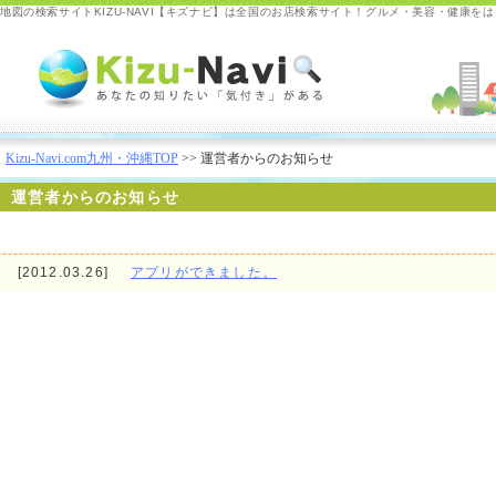
地図の検索サイトKIZU-NAVI【キズナビ】は全国のお店検索サイト！グルメ・美容・健康を
Kizu-Navi.com
Kizu-Navi.com九州・沖縄TOP
>> 運営者からのお知らせ
運営者からのお知らせ
[2012.03.26]
アプリができました。